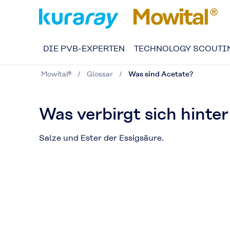
DIE PVB-EXPERTEN
TECHNOLOGY SCOUTI
Mowital®
Glossar
Was sind Acetate?
Was verbirgt sich hinte
Salze und Ester der Essigsäure.