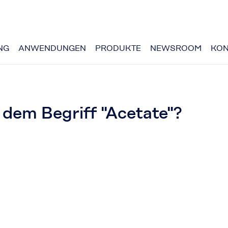
NG
ANWENDUNGEN
PRODUKTE
NEWSROOM
KON
r dem Begriff "Acetate"?