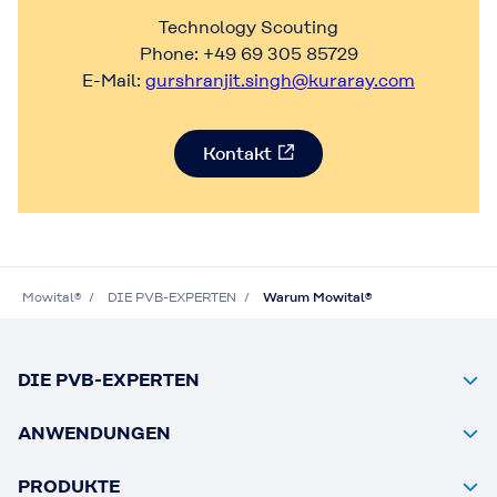
Technology Scouting
Phone: +49 69 305 85729
E-Mail:
gurshranjit.singh@kuraray.com
Kontakt
Mowital®
DIE PVB-EXPERTEN
Warum Mowital®
DIE PVB-EXPERTEN
ANWENDUNGEN
PRODUKTE