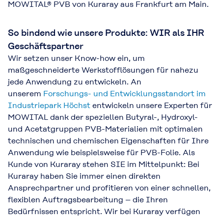
MOWITAL® PVB von Kuraray aus Frankfurt am Main.
So bindend wie unsere Produkte: WIR als IHR
Geschäftspartner
Wir setzen unser Know-how ein, um
maßgeschneiderte Werkstofflösungen für nahezu
jede Anwendung zu entwickeln. An
unserem
F
orschungs- und Entwicklungsstandort im
Industriepark Höchst
entwickeln unsere Experten für
MOWITAL dank der speziellen Butyral-, Hydroxyl-
und Acetatgruppen PVB-Materialien mit optimalen
technischen und chemischen Eigenschaften für Ihre
Anwendung wie beispielsweise für PVB-Folie. Als
Kunde von Kuraray stehen SIE im Mittelpunkt: Bei
Kuraray haben Sie immer einen direkten
Ansprechpartner und profitieren von einer schnellen,
flexiblen Auftragsbearbeitung – die Ihren
Bedürfnissen entspricht. Wir bei Kuraray verfügen