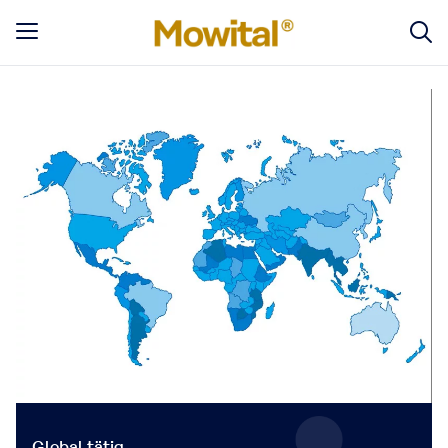
Global tätig