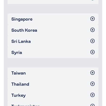
Singapore
South Korea
Sri Lanka
Syria
Taiwan
Thailand
Turkey