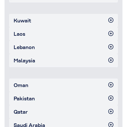
Kuwait
Laos
Lebanon
Malaysia
Oman
Pakistan
Qatar
Saudi Arabia