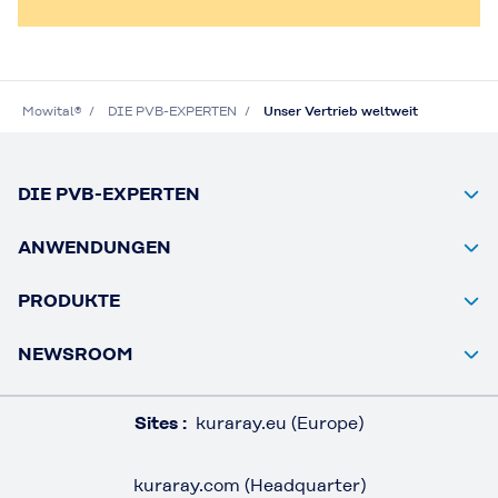
Mowital®
DIE PVB-EXPERTEN
Unser Vertrieb weltweit
DIE PVB-EXPERTEN
ANWENDUNGEN
PRODUKTE
NEWSROOM
Sites :
kuraray.eu (Europe)
kuraray.com (Headquarter)