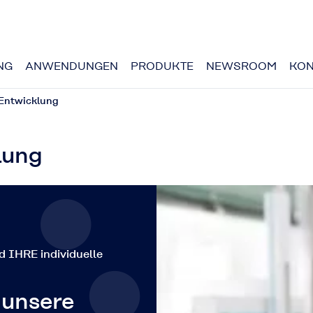
NG
ANWENDUNGEN
PRODUKTE
NEWSROOM
KON
Entwicklung
lung
d IHRE individuelle
 unsere