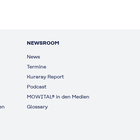
NEWSROOM
News
Termine
Kuraray Report
Podcast
MOWITAL® in den Medien
en
Glossary