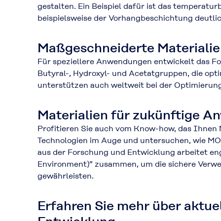
gestalten. Ein Beispiel dafür ist das temperatur
beispielsweise der Vorhangbeschichtung deutlic
Maßgeschneiderte Materiali
Für speziellere Anwendungen entwickelt das F
Butyral-, Hydroxyl- und Acetatgruppen, die op
unterstützen auch weltweit bei der Optimierun
Materialien für zukünftige 
Profitieren Sie auch vom Know-how, das Ihnen
Technologien im Auge und untersuchen, wie MO
aus der Forschung und Entwicklung arbeitet eng
Environment)” zusammen, um die sichere Verwe
gewährleisten.
Erfahren Sie mehr über aktu