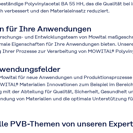
beständige Polyvinylacetal BA 55 HH, das die Qualität bei 
h verbessert und den Materialeinsatz reduziert.
en für Ihre Anwendungen
orschungs- und Entwicklungsteam von Mowital maßgeschne
timale Eigenschaften für Ihre Anwendungen bieten. Unser
g Ihrer Prozesse zur Verarbeitung von MOWITAL® Polyviny
Anwendungsfelder
 Mowital für neue Anwendungen und Produktionsprozesse 
WITAL® Materialien Innovationen zum Beispiel im Bereic
 mit der Abteilung für Qualität, Sicherheit, Gesundheit u
ndung von Materialien und die optimale Unterstützung f
elle PVB-Themen von unseren Exper