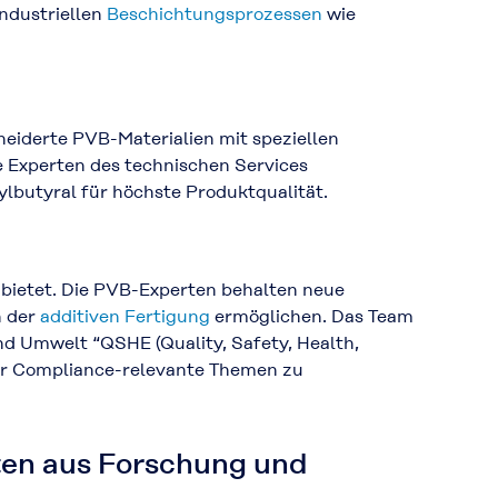
industriellen
Beschichtungsprozessen
wie
iderte PVB-Materialien mit speziellen
e Experten des technischen Services
lbutyral für höchste Produktqualität.
bietet. Die PVB-Experten behalten neue
h der
additiven Fertigung
ermöglichen. Das Team
nd Umwelt “QSHE (Quality, Safety, Health,
ür Compliance-relevante Themen zu
ten aus Forschung und