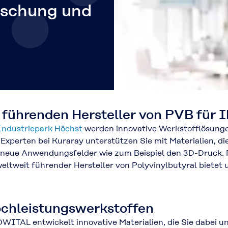
rschung und
führenden Hersteller von PVB für
Industriepark Höchst
werden innovative Werkstofflösungen
perten bei Kuraray unterstützen Sie mit Materialien, die
r neue Anwendungsfelder wie zum Beispiel den 3D-Druck.
ltweit führender Hersteller von Polyvinylbutyral bietet u
ochleistungswerkstoffen
AL entwickelt innovative Materialien, die Sie dabei unt