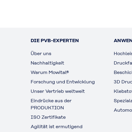
DIE PVB-EXPERTEN
ANWE
Über uns
Hochlei
Nachhaltigkeit
Druckf
Warum Mowital®
Beschi
Forschung und Entwicklung
3D Dru
Unser Vertrieb weltweit
Klebsto
Eindrücke aus der
Spezia
PRODUKTION
Automo
ISO Zertifikate
Agilität ist ermutigend