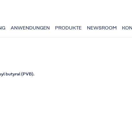
NG
ANWENDUNGEN
PRODUKTE
NEWSROOM
KON
l butyral (PVB).