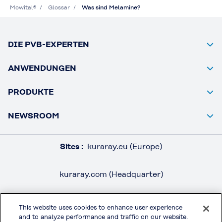
Mowital®
Glossar
Was sind Melamine?
DIE PVB-EXPERTEN
ANWENDUNGEN
PRODUKTE
NEWSROOM
Sites :
kuraray.eu (Europe)
kuraray.com (Headquarter)
This website uses cookies to enhance user experience
and to analyze performance and traffic on our website.
RECHTSHINWEISE / IMPRESSUM