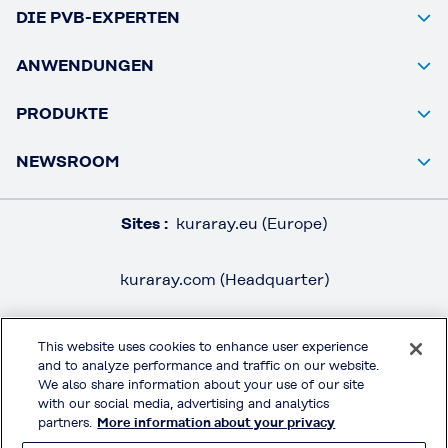
DIE PVB-EXPERTEN
ANWENDUNGEN
PRODUKTE
NEWSROOM
Sites :
kuraray.eu (Europe)
kuraray.com (Headquarter)
This website uses cookies to enhance user experience
and to analyze performance and traffic on our website.
RECHTSHINWEISE / IMPRESSUM
We also share information about your use of our site
DATENSCHUTZ
with our social media, advertising and analytics
partners.
More information about your privacy
AGB