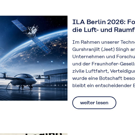
ILA Berlin 2026: Fo
die Luft- und Raumf
Im Rahmen unserer Techno
Gurshranjiit (Jeet) Singh a
Unternehmen und Forschung
und der Fraunhofer-Gesel
zivile Luftfahrt, Verteidi
wurde eine Botschaft beso
bleibt ein entscheidender 
weiter lesen