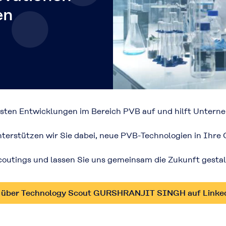
en
sten Entwicklungen im Bereich PVB auf und hilft Unterne
erstützen wir Sie dabei, neue PVB-Technologien in Ihre G
Scoutings und lassen Sie uns gemeinsam die Zukunft gestal
 über Technology Scout GURSHRANJIT SINGH auf Linke