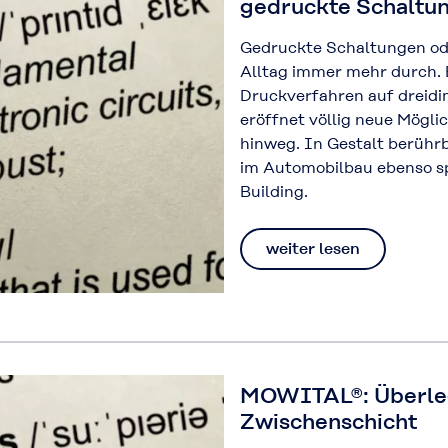
gedruckte Schaltu
Gedruckte Schaltungen ode
Alltag immer mehr durch. 
Druckverfahren auf dreidi
eröffnet völlig neue Mögli
hinweg. In Gestalt berühr
im Automobilbau ebenso s
Building.
weiter lesen
MOWITAL®: Überle
Zwischenschicht