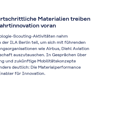
rtschrittliche Materialien treiben
ahrtinnovation voran
logie-Scouting-Aktivitäten nahm
n der ILA Berlin teil, um sich mit führenden
sorganisationen wie Airbus, Diehl Aviation
lschaft auszutauschen. In Gesprächen über
gung und zukünftige Mobilitätskonzepte
nders deutlich: Die Materialperformance
Enabler für Innovation.