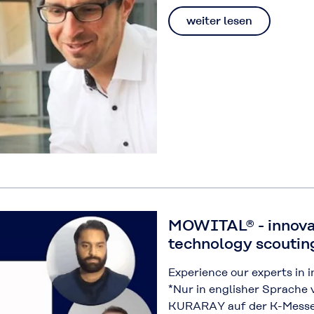
weiter lesen
MOWITAL® - innovat
technology scoutin
Experience our experts in i
*Nur in englisher Sprache 
KURARAY auf der K-Messe 