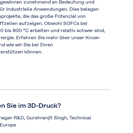
n gewinnen zunehmend an Bedeutung und
für industrielle Anwendungen. Dies belegen
projekte, die das große Potenzial von
fzellen aufzeigen. Obwohl SOFCs bei
 bis 800 °C arbeiten und relativ schwer sind,
Energie. Erfahren Sie mehr über unser Know-
d wie wir Sie bei Ihren
terstützen können.
n Sie im 3D-Druck?
ager R&D, Gurshranjit Singh, Technical
 Europe