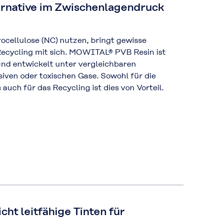
rnative im Zwischenlagendruck
rocellulose (NC) nutzen, bringt gewisse
ecycling mit sich. MOWITAL® PVB Resin ist
und entwickelt unter vergleichbaren
iven oder toxischen Gase. Sowohl für die
auch für das Recycling ist dies von Vorteil.
t leitfähige Tinten für