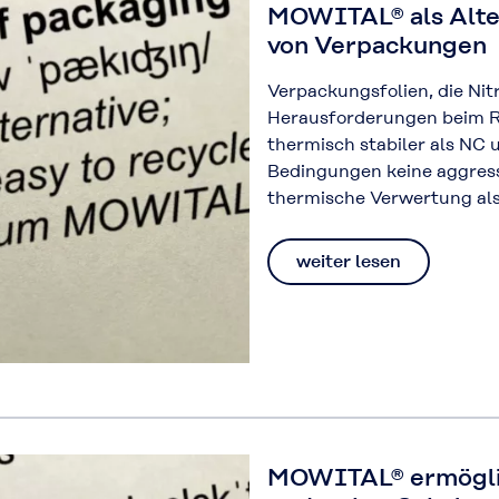
MOWITAL® als Alte
von Verpackungen
Verpackungsfolien, die Nit
Herausforderungen beim R
thermisch stabiler als NC 
Bedingungen keine aggress
thermische Verwertung als 
weiter lesen
MOWITAL® ermöglich