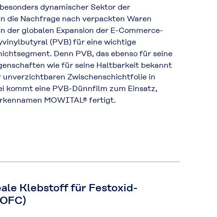
n besonders dynamischer Sektor der
nn die Nachfrage nach verpackten Waren
en der globalen Expansion der E-Commerce-
yvinylbutyral (PVB) für eine wichtige
ichtsegment. Denn PVB, das ebenso für seine
nschaften wie für seine Haltbarkeit bekannt
er unverzichtbaren Zwischenschichtfolie in
i kommt eine PVB-Dünnfilm zum Einsatz,
arkennamen MOWITAL® fertigt.
le Klebstoff für Festoxid-
SOFC)