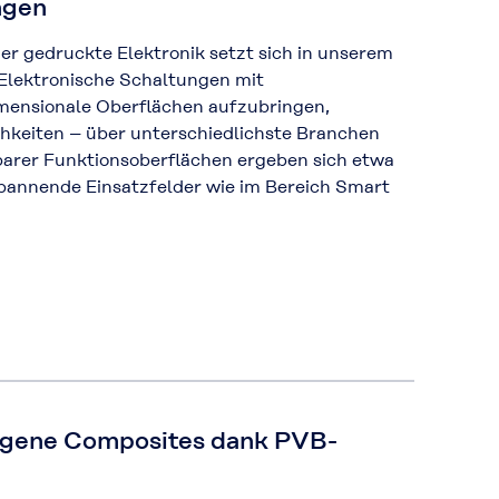
ngen
r gedruckte Elektronik setzt sich in unserem
Elektronische Schaltungen mit
mensionale Oberflächen aufzubringen,
chkeiten – über unterschiedlichste Branchen
barer Funktionsoberflächen ergeben sich etwa
pannende Einsatzfelder wie im Bereich Smart
gene Composites dank PVB-