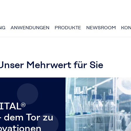
NG
ANWENDUNGEN
PRODUKTE
NEWSROOM
KON
Unser Mehrwert für Sie
ITAL®
- dem Tor zu
vationen