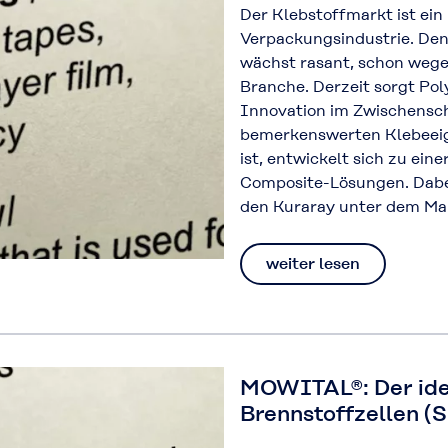
Der Klebstoffmarkt ist ei
Verpackungsindustrie. De
wächst rasant, schon weg
Branche. Derzeit sorgt Pol
Innovation im Zwischensch
bemerkenswerten Klebeeige
ist, entwickelt sich zu ein
Composite-Lösungen. Dabe
den Kuraray unter dem M
weiter lesen
MOWITAL®: Der idea
Brennstoffzellen (